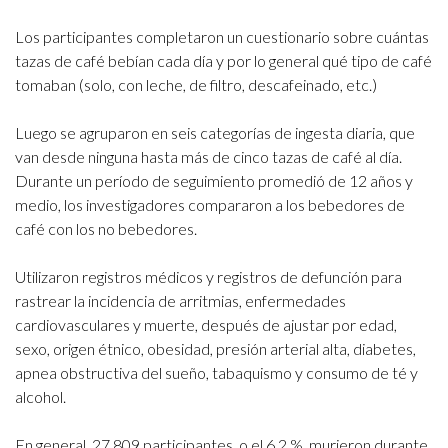
Los participantes completaron un cuestionario sobre cuántas
tazas de café bebían cada día y por lo general qué tipo de café
tomaban (solo, con leche, de filtro, descafeinado, etc.)
Luego se agruparon en seis categorías de ingesta diaria, que
van desde ninguna hasta más de cinco tazas de café al día.
Durante un período de seguimiento promedió de 12 años y
medio, los investigadores compararon a los bebedores de
café con los no bebedores.
Utilizaron registros médicos y registros de defunción para
rastrear la incidencia de arritmias, enfermedades
cardiovasculares y muerte, después de ajustar por edad,
sexo, origen étnico, obesidad, presión arterial alta, diabetes,
apnea obstructiva del sueño, tabaquismo y consumo de té y
alcohol.
En general, 27 809 participantes, o el 6,2 %, murieron durante