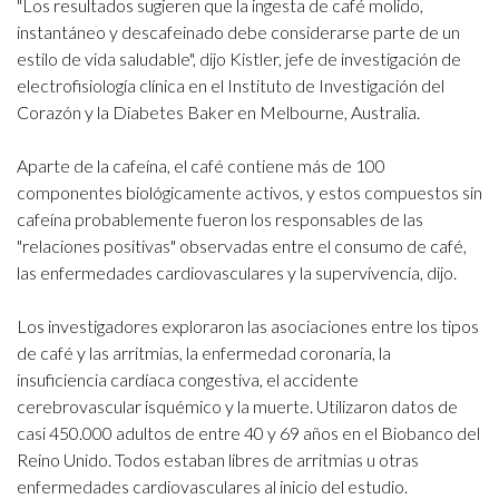
"Los resultados sugieren que la ingesta de café molido,
instantáneo y descafeinado debe considerarse parte de un
estilo de vida saludable", dijo Kistler, jefe de investigación de
electrofisiología clínica en el Instituto de Investigación del
Corazón y la Diabetes Baker en Melbourne, Australia.
Aparte de la cafeína, el café contiene más de 100
componentes biológicamente activos, y estos compuestos sin
cafeína probablemente fueron los responsables de las
"relaciones positivas" observadas entre el consumo de café,
las enfermedades cardiovasculares y la supervivencia, dijo.
Los investigadores exploraron las asociaciones entre los tipos
de café y las arritmias, la enfermedad coronaria, la
insuficiencia cardíaca congestiva, el accidente
cerebrovascular isquémico y la muerte.
Utilizaron datos de
casi 450.000 adultos de entre 40 y 69 años en el Biobanco del
Reino Unido. Todos estaban libres de arritmias u otras
enfermedades cardiovasculares al inicio del estudio.