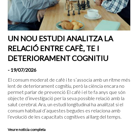
UN NOU ESTUDI ANALITZA LA
RELACIÓ ENTRE CAFÈ, TE I
DETERIORAMENT COGNITIU
- 19/07/2026
El consum moderat de cafè i te s’associa amb un ritme més
lent de deteriorament cognitiu, però la ciència encara no
permet parlar de prevenció El cafè i el te fa anys que són
objecte d’investigació per la seva possible relació amb la
salut cerebral. Ara, un estudi longitudinal ha analitzat si el
consum habitual d’aquestes begudes es relaciona amb
l’evolució de les capacitats cognitives al llarg del temps.
Veure notícia completa