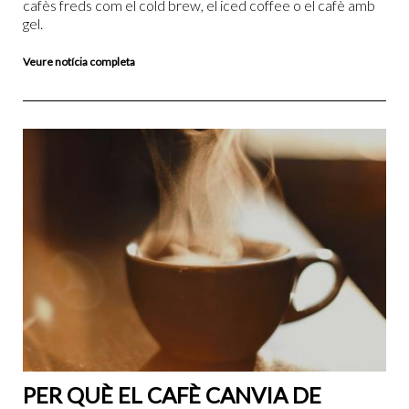
cafès freds com el cold brew, el iced coffee o el cafè amb
gel.
Veure notícia completa
PER QUÈ EL CAFÈ CANVIA DE