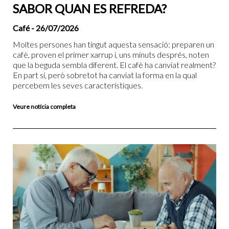
SABOR QUAN ES REFREDA?
Café
- 26/07/2026
Moltes persones han tingut aquesta sensació: preparen un
cafè, proven el primer xarrup i, uns minuts després, noten
que la beguda sembla diferent. El cafè ha canviat realment?
En part sí, però sobretot ha canviat la forma en la qual
percebem les seves característiques.
Veure notícia completa