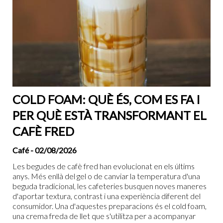
COLD FOAM: QUÈ ÉS, COM ES FA I
PER QUÈ ESTÀ TRANSFORMANT EL
CAFÈ FRED
Café
- 02/08/2026
Les begudes de cafè fred han evolucionat en els últims
anys. Més enllà del gel o de canviar la temperatura d'una
beguda tradicional, les cafeteries busquen noves maneres
d'aportar textura, contrast i una experiència diferent del
consumidor. Una d'aquestes preparacions és el cold foam,
una crema freda de llet que s'utilitza per a acompanyar