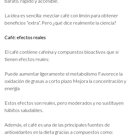
barato, rápido y accesible.
La idea es sencilla: mezclar café con limón para obtener
beneficios “extra”. Pero ¿qué dice realmente la ciencia?
Café: efectos reales
El café contiene cafeína y compuestos bioactivos que sí
tienen efectos reales:
Puede aumentar ligeramente el metabolismo
Favorece la
oxidación de grasas a corto plazo
Mejora la concentración y
energía
Estos efectos son reales, pero moderados y no sustituyen
hábitos saludables.
Además, el café es una de las principales fuentes de
antioxidantes en la dieta gracias a compuestos como: