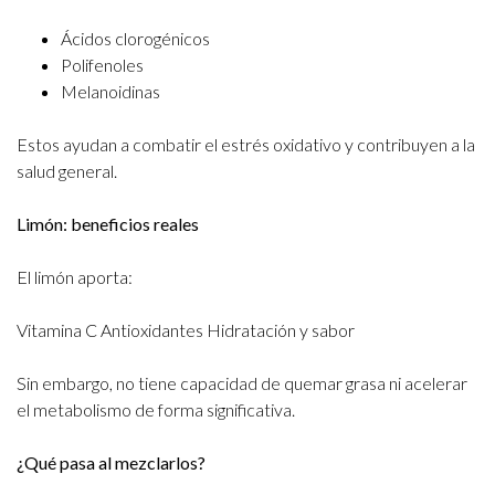
Ácidos clorogénicos
Polifenoles
Melanoidinas
Estos ayudan a combatir el estrés oxidativo y contribuyen a la
salud general.
Limón: beneficios reales
El limón aporta:
Vitamina C
Antioxidantes
Hidratación y sabor
Sin embargo, no tiene capacidad de quemar grasa ni acelerar
el metabolismo de forma significativa.
¿Qué pasa al mezclarlos?