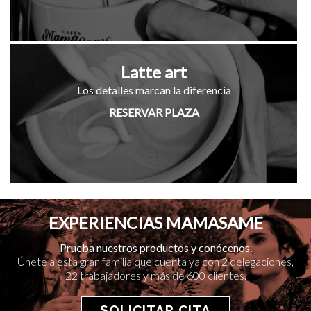
Latte art
Los detalles marcan la diferencia
RESERVAR PLAZA
EXPERIENCIAS MAMASAME
Prueba nuestros productos y conócenos.
Únete a esta gran familia que cuenta ya con 2 delegaciones,
22 trabajadores y más de 600 clientes.
SOLICITAR CITA