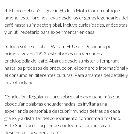
4. El libro del café – Ignacio H. de la Mota
Con un enfoque
ameno, este libro nos lleva desde los orígenes legendarios del
café hasta su impacto global. Incluye curiosidades, anécdotas
y un útil recetario para experimentar en casa.
5. Todo sobre el café – William H. Ukers
Publicado por
primera vez en 1922, este libro es una verdadera
enciclopedia del café. Abarca desde su historia temprana
hasta los procesos de producción, el comercio internacional y
el consumo en diferentes culturas. Para amantes del detalle y
la profundidad.
Conclusión:
Regalar un libro sobre café es mucho más que
obsequiar palabras encuadernadas: es invitar a una
experiencia sensorial, a descubrir mundos detrás de cada
grano, y a disfrutar del conocimiento con aroma a tostado.
Este Sant Jordi, sorprende con lecturas que inspiran,
despiertan… y saben a café.