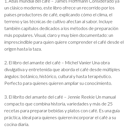
1. Atlas mundial del café – James Hoffmann
Considerado ya
un clásico moderno, este libro ofrece un recorrido por los
países productores de café, explicando cómo el clima, el
terreno y las técnicas de cultivo afectan al sabor. Incluye
también capítulos dedicados a los métodos de preparación
más populares. Visual, claro y muy bien documentado: un
imprescindible para quien quiere comprender el café desde el
origen hasta la taza.
2. El libro del amante del café – Michel Vanier
Una obra
divulgativa y entretenida que aborda el café desde múltiples
ángulos: botánico, histórico, cultural y hasta terapéutico.
Perfecto para quienes quieren ampliar su conocimiento.
3. El librito del amante del café – Jennie Reekie
Un manual
compacto que combina historia, variedades y más de 25
recetas para preparar bebidas y platos con café. Es una guía
práctica, ideal para quienes quieren incorporar el café a su
cocina diaria.