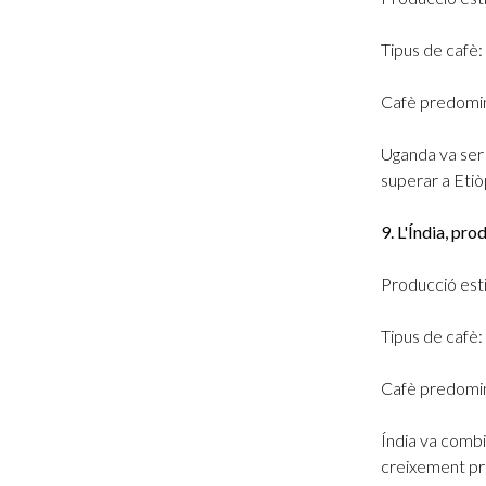
Tipus de cafè:
Cafè predomi
Uganda va ser 
superar a Etiò
9. L'Índia, pr
Producció esti
Tipus de cafè:
Cafè predomi
Índia va combi
creixement pro