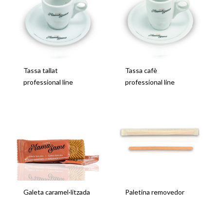
Tassa tallat
Tassa cafè
professional line
professional line
Galeta caramel·litzada
Paletina removedor