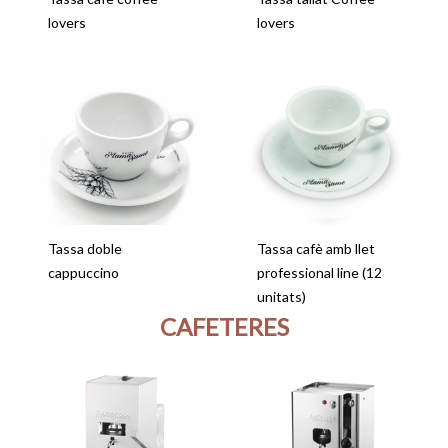
lovers
lovers
Tassa doble
Tassa cafè amb llet
cappuccino
professional line (12
unitats)
CAFETERES