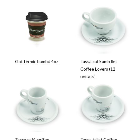
Got tèrmic bambú 4oz
Tassa cafè amb llet
Coffee Lovers (12
unitats)
Tassa cafè coffee
Tassa tallat Coffee