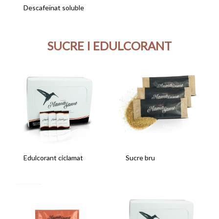
Descafeïnat soluble
SUCRE I EDULCORANT
Edulcorant ciclamat
Sucre bru