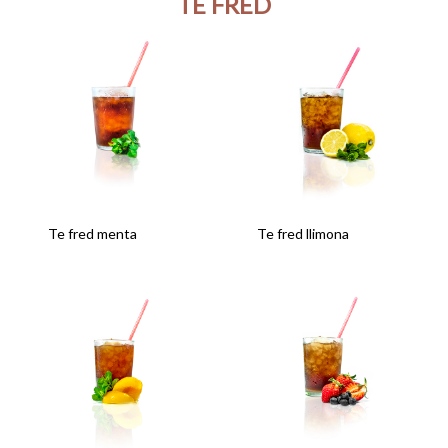
TE FRED
Te fred menta
Te fred llimona