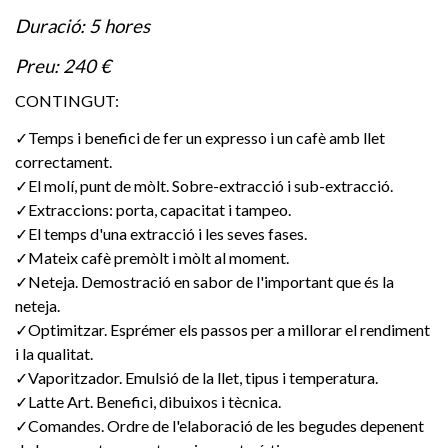
Duració
: 5 hores
Preu
: 240 €
CONTINGUT:
✓
Temps i benefici de fer un expresso i un cafè amb llet
correctament.
✓
El molí, punt de mòlt. Sobre-extracció i sub-extracció.
✓
Extraccions: porta, capacitat i tampeo.
✓
El temps d'una extracció i les seves fases.
✓
Mateix cafè premòlt i mòlt al moment.
✓
Neteja. Demostració en sabor de l'important que és la
neteja.
✓
Optimitzar. Esprémer els passos per a millorar el rendiment
i la qualitat.
✓
Vaporitzador. Emulsió de la llet, tipus i temperatura.
✓
Latte Art. Benefici, dibuixos i tècnica.
✓
Comandes. Ordre de l'elaboració de les begudes depenent