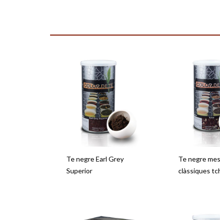
Te negre Earl Grey
Te negre mes
Superior
clàssiques tc