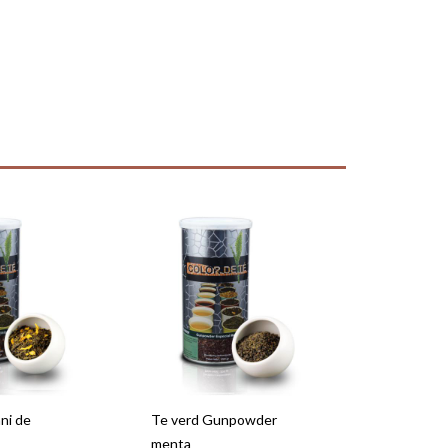
ni de
Te verd Gunpowder
menta