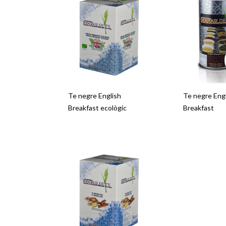
Te negre English
Te negre Eng
Breakfast ecològic
Breakfast