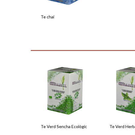
Te chai
Te Verd Sencha Ecològic
Te Verd Her