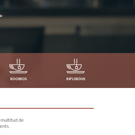
ROOIBOS
INFUSIONS
 multitud de
ients.