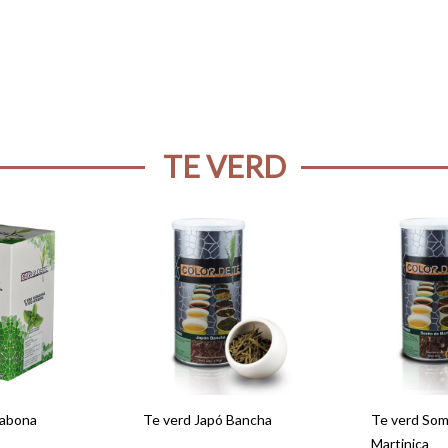
TE VERD
babona
Te verd Japó Bancha
Te verd Som
Martinica