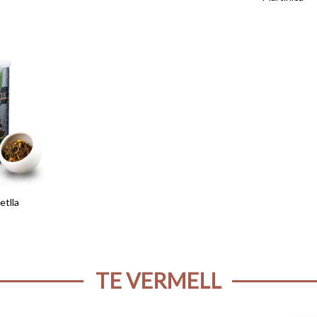
etlla
TE VERMELL