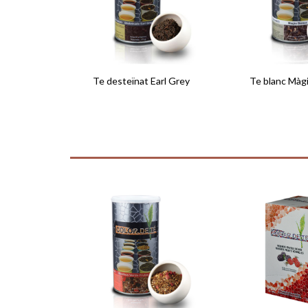
Te desteïnat Earl Grey
Te blanc Màgi