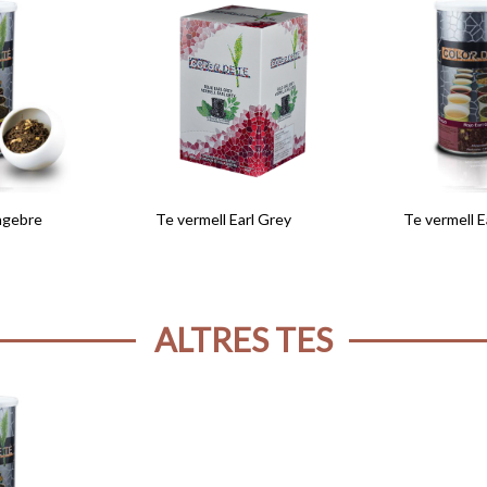
ngebre
Te vermell Earl Grey
Te vermell E
ALTRES TES