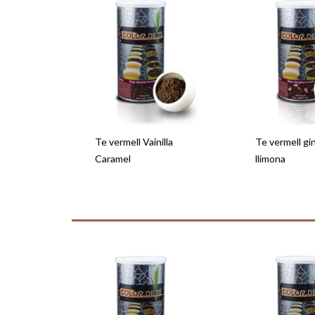
Te vermell Vainilla
Te vermell gi
Caramel
llimona