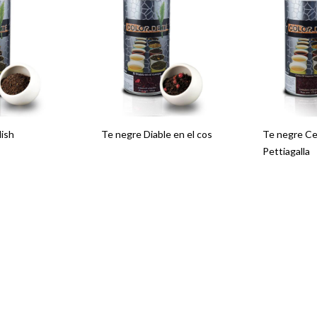
lish
Te negre Diable en el cos
Te negre C
Pettiagalla