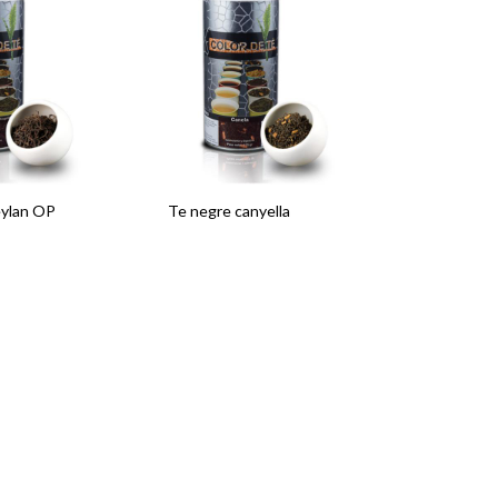
eylan OP
Te negre canyella