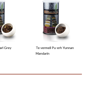
arl Grey
Te vermell Pu-erh Yunnan
Mandarin