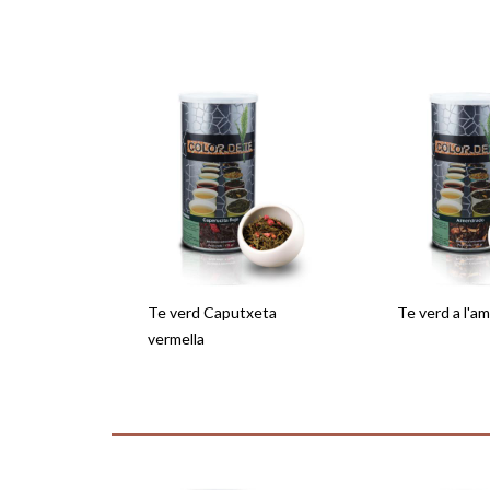
Te verd Caputxeta
Te verd a l'am
vermella