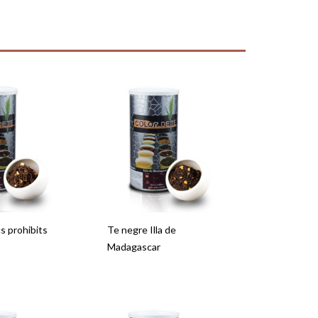
s prohibits
Te negre Illa de
Madagascar