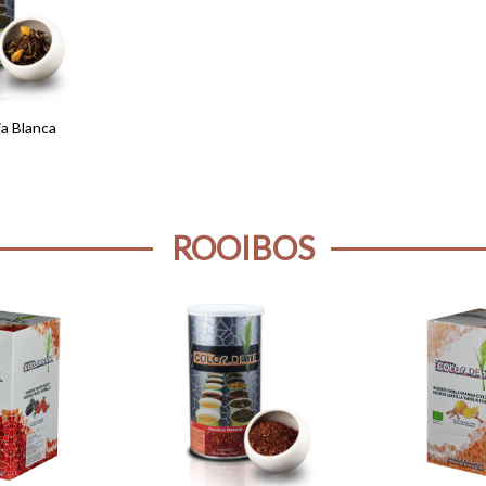
a Blanca
ROOIBOS