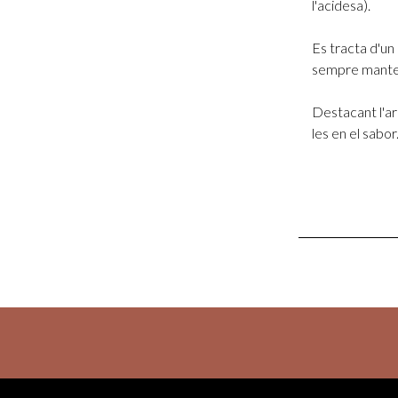
l'acidesa).
Es tracta d'un
sempre manteni
Destacant l'ar
les en el sabor