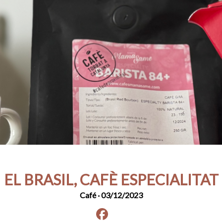
EL BRASIL, CAFÈ ESPECIALITAT
Café
· 03/12/2023
Facebook
instagram