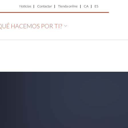
Top
Noticias
Contactar
Tienda online
CA
ES
Menu
QUÉ HACEMOS POR TI?