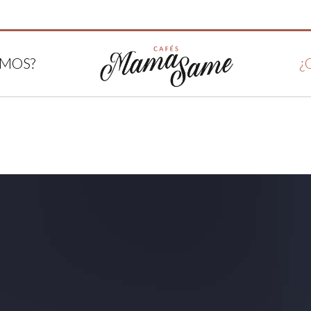
OMOS?
¿