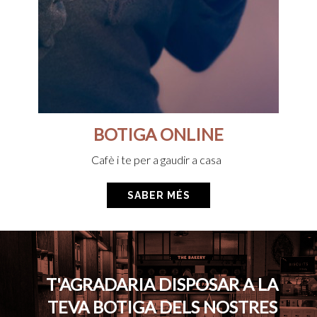
BOTIGA ONLINE
Cafè i te per a gaudir a casa
SABER MÉS
T'AGRADARIA DISPOSAR A LA
TEVA BOTIGA
DELS NOSTRES